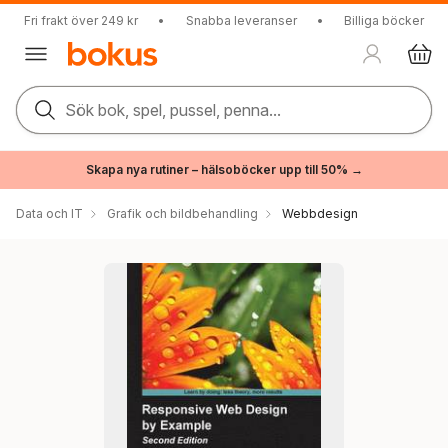
Fri frakt över 249 kr
•
Snabba leveranser
•
Billiga böcker
Sök bok, spel, pussel, penna...
Skapa nya rutiner – hälsoböcker upp till 50% →
Data och IT
Grafik och bildbehandling
Webbdesign