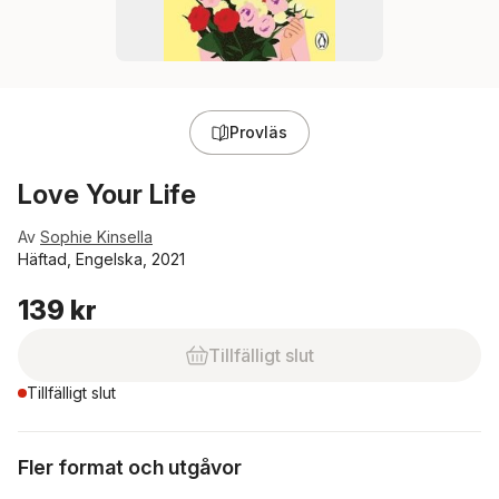
Provläs
Love Your Life
Av
Sophie Kinsella
Häftad, Engelska, 2021
139 kr
Tillfälligt slut
Tillfälligt slut
Fler format och utgåvor