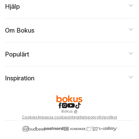
Hjälp
Om Bokus
Populärt
Inspiration
Bokus
@
Cookies
Anpassa cookies
Integritetspolicy
Köpvillkor