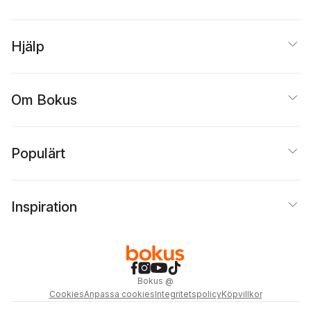
Hjälp
Om Bokus
Populärt
Inspiration
Bokus
@
Cookies
Anpassa cookies
Integritetspolicy
Köpvillkor