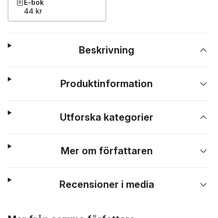
E-bok
44 kr
Beskrivning
Produktinformation
Utforska kategorier
Mer om författaren
Recensioner i media
Hoppa över listan