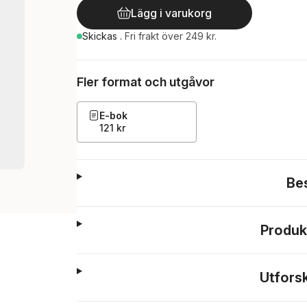
Lägg i varukorg
Skickas
.
Fri frakt över 249 kr.
Fler format och utgåvor
E-bok
121 kr
Be
Produk
Utfors