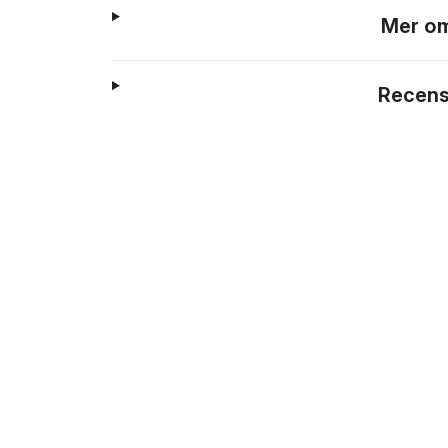
Mer om
Recens