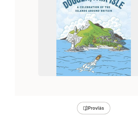
Provläs