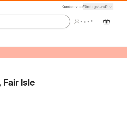
Kundservice
Företagskund?
Fair Isle