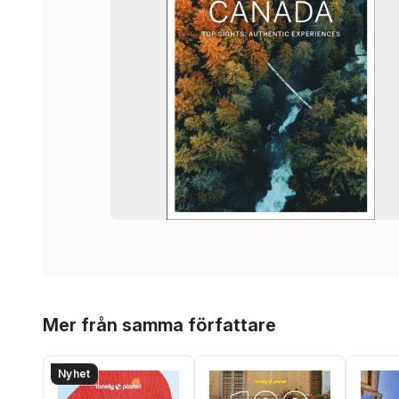
Hoppa över listan
Mer från samma författare
Nyhet