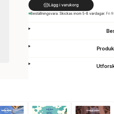
Lägg i varukorg
Beställningsvara.
Skickas
inom 5-8 vardagar
.
Fri f
Be
Produk
Utfors