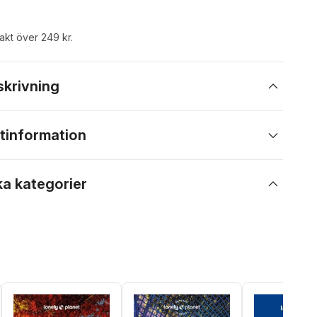
rakt över 249 kr.
skrivning
tinformation
ka kategorier