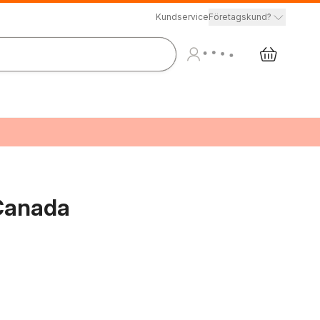
Kundservice
Företagskund?
 Canada