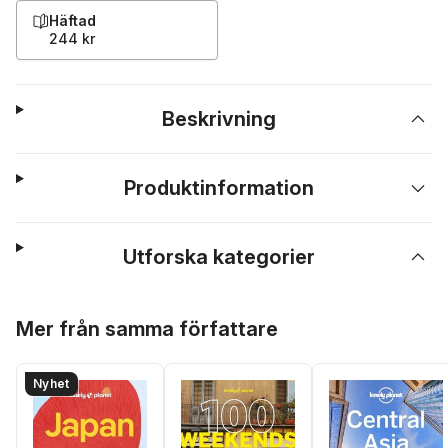
Häftad
244 kr
Beskrivning
Produktinformation
Utforska kategorier
Hoppa över listan
Mer från samma författare
Nyhet