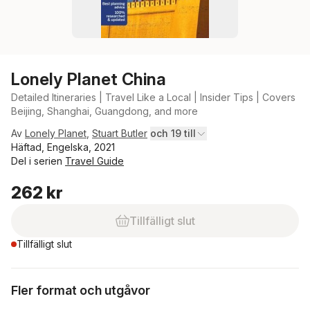
Lonely Planet China
Detailed Itineraries | Travel Like a Local | Insider Tips | Covers
Beijing, Shanghai, Guangdong, and more
Av
Lonely Planet
,
Stuart Butler
och 19 till
Häftad, Engelska, 2021
Del i serien
Travel Guide
262 kr
Tillfälligt slut
Tillfälligt slut
Fler format och utgåvor