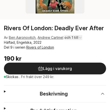
Rivers Of London: Deadly Ever After
Av
Ben Aaronovitch
,
Andrew Cartmel
och 1 till
Häftad, Engelska, 2022
Del 9 i serien
Rivers of London
190 kr
Lägg i varukorg
Skickas
.
Fri frakt över 249 kr.
Beskrivning