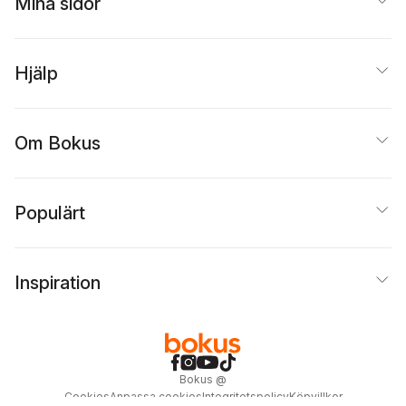
Mina sidor
Hjälp
Om Bokus
Populärt
Inspiration
Bokus
@
Cookies
Anpassa cookies
Integritetspolicy
Köpvillkor