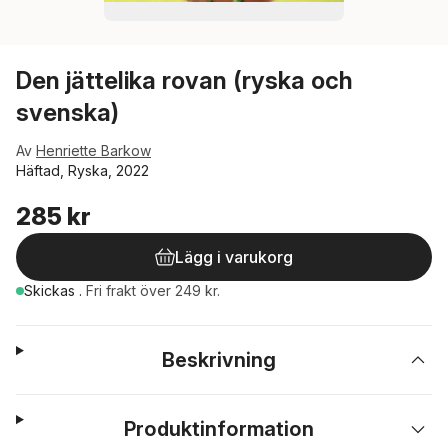
Den jättelika rovan (ryska och
svenska)
Av
Henriette Barkow
Häftad, Ryska, 2022
285 kr
Lägg i varukorg
Skickas
.
Fri frakt över 249 kr.
Beskrivning
Produktinformation