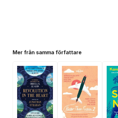
Hoppa över listan
Mer från samma författare