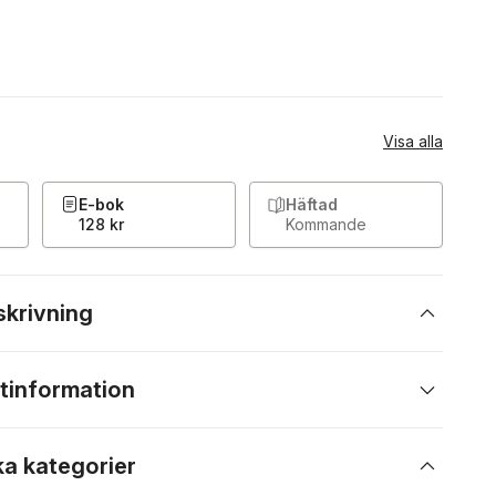
Visa alla
E-bok
Häftad
128 kr
Kommande
skrivning
tinformation
ka kategorier