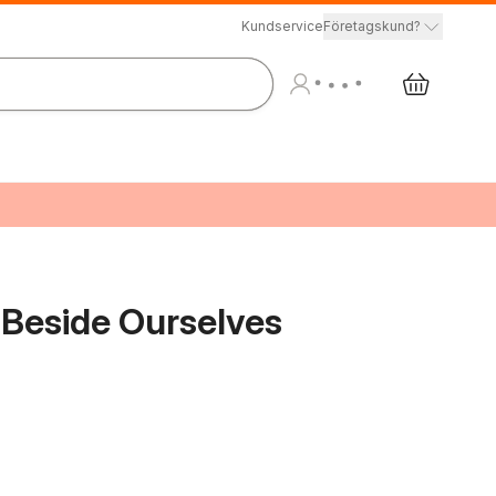
Kundservice
Företagskund?
 Beside Ourselves