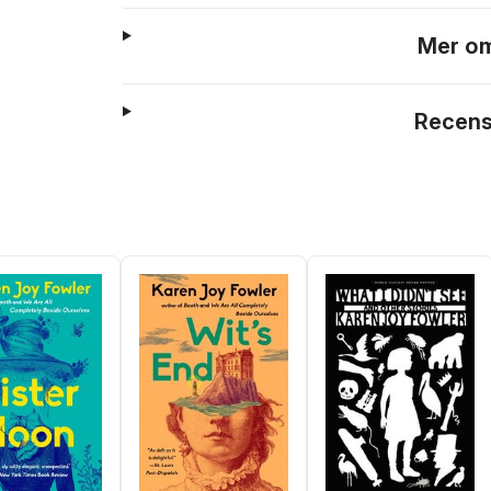
Mer om
Recens