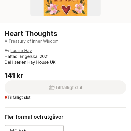
Heart Thoughts
A Treasury of Inner Wisdom
Av
Louise Hay
Häftad, Engelska, 2021
Del i serien
Hay House UK
141 kr
Tillfälligt slut
Tillfälligt slut
Fler format och utgåvor