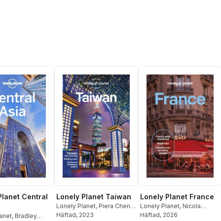
stjärnor. Totalt antal röster:
Planet Central
Lonely Planet Taiwan
Lonely Planet France
Lonely Planet
,
Piera Chen
,
Lonely Planet
,
Nicola
Dinah Gardner
Häftad
, 2023
Williams
Häftad
, 2026
,
Jean-Bernard
anet
,
Bradley