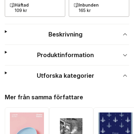
Häftad
Inbunden
109 kr
165 kr
Beskrivning
Produktinformation
Utforska kategorier
Hoppa över listan
Mer från samma författare