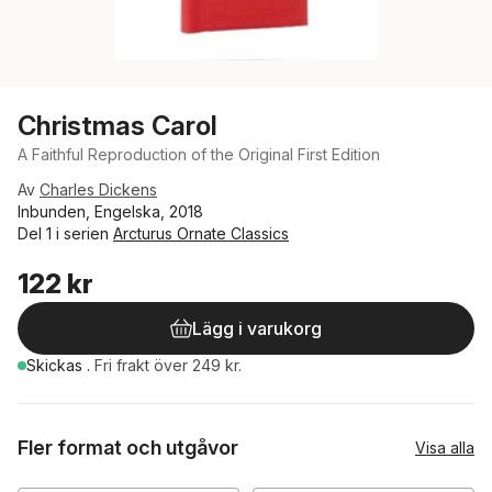
Christmas Carol
A Faithful Reproduction of the Original First Edition
Av
Charles Dickens
Inbunden, Engelska, 2018
Del 1 i serien
Arcturus Ornate Classics
122 kr
Lägg i varukorg
Skickas
.
Fri frakt över 249 kr.
Fler format och utgåvor
Visa alla