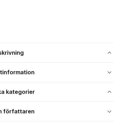
skrivning
tinformation
ka kategorier
 författaren