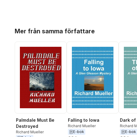
Hoppa över listan
Mer från samma författare
Palmdale Must Be
Falling to Iowa
Dark of
Destroyed
Richard Mueller
Richard M
E-bok
E-bok
Richard Mueller