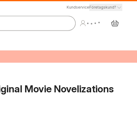
Kundservice
Företagskund?
ginal Movie Novelizations