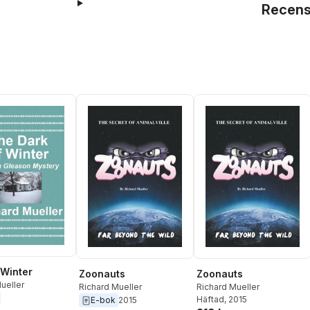
Recens
 Winter
Zoonauts
Zoonauts
ueller
Richard Mueller
Richard Mueller
Häftad
, 2015
E-bok
2015