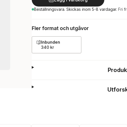
Beställningsvara.
Skickas
inom 5-8 vardagar
.
Fri f
Fler format och utgåvor
Inbunden
340 kr
Produk
Utfors