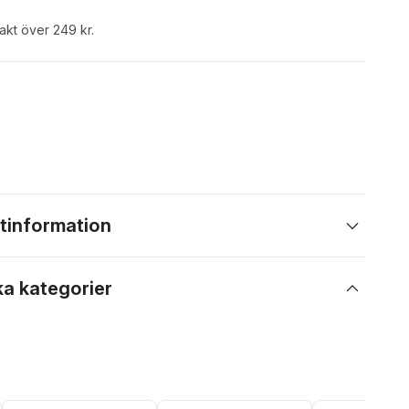
rakt över 249 kr.
tinformation
ka kategorier