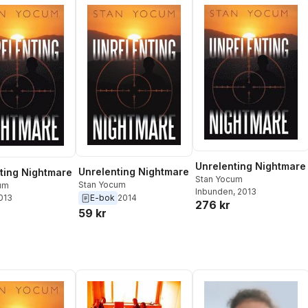
Unrelenting Nightmare
Unrelenting Nightmare
ting Nightmare
Stan Yocum
Stan Yocum
um
Inbunden
, 2013
2013
E-bok
2014
276 kr
59 kr