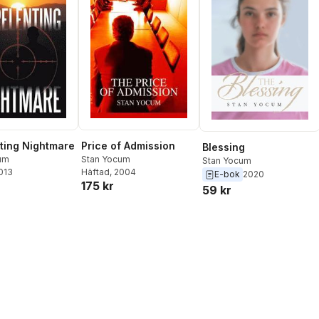
ting Nightmare
Price of Admission
Blessing
um
Stan Yocum
Stan Yocum
2013
Häftad
, 2004
E-bok
2020
175 kr
59 kr