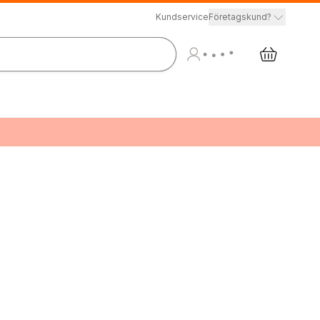
Kundservice
Företagskund?