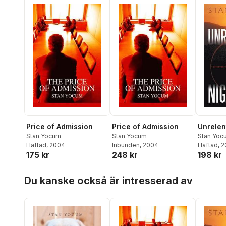
Price of Admission
Price of Admission
Unrelen
Stan Yocum
Stan Yocum
Stan Yoc
Häftad
, 2004
Inbunden
, 2004
Häftad
, 
175 kr
248 kr
198 kr
Hoppa över listan
Du kanske också är intresserad av