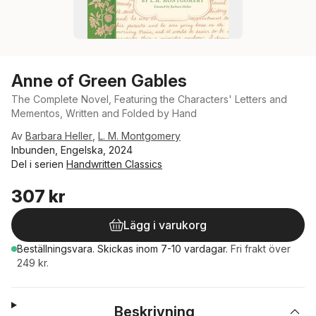
Anne of Green Gables
The Complete Novel, Featuring the Characters' Letters and
Mementos, Written and Folded by Hand
Av
Barbara Heller
,
L. M. Montgomery
Inbunden, Engelska, 2024
Del i serien
Handwritten Classics
307 kr
Lägg i varukorg
Beställningsvara.
Skickas
inom 7-10 vardagar
.
Fri frakt över
249 kr.
Beskrivning