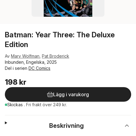
Batman: Year Three: The Deluxe
Edition
Av
Marv Wolfman
,
Pat Broderick
Inbunden, Engelska, 2025
Del i serien
DC Comics
198 kr
Lägg i varukorg
Skickas
.
Fri frakt över 249 kr.
Beskrivning