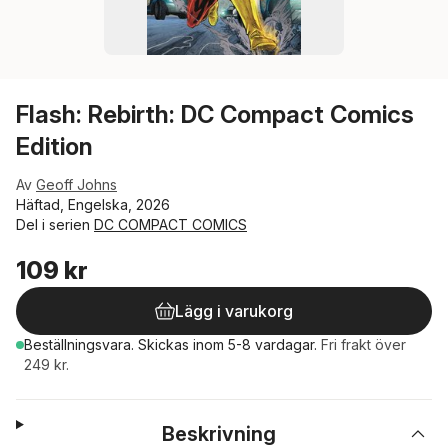
Flash: Rebirth: DC Compact Comics
Edition
Av
Geoff Johns
Häftad, Engelska, 2026
Del i serien
DC COMPACT COMICS
109 kr
Lägg i varukorg
Beställningsvara.
Skickas
inom 5-8 vardagar
.
Fri frakt över
249 kr.
Beskrivning