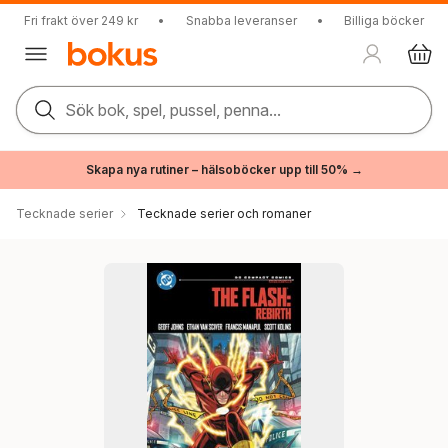
Fri frakt över 249 kr
•
Snabba leveranser
•
Billiga böcker
Sök bok, spel, pussel, penna...
Skapa nya rutiner – hälsoböcker upp till 50% →
Tecknade serier
Tecknade serier och romaner