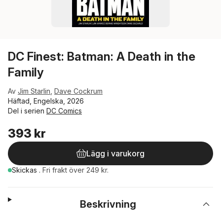
DC Finest: Batman: A Death in the
Family
Av
Jim Starlin
,
Dave Cockrum
Häftad, Engelska, 2026
Del i serien
DC Comics
393 kr
Lägg i varukorg
Skickas
.
Fri frakt över 249 kr.
Beskrivning