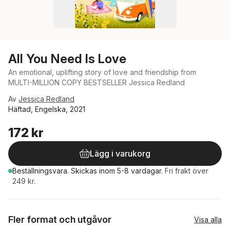
All You Need Is Love
An emotional, uplifting story of love and friendship from
MULTI-MILLION COPY BESTSELLER Jessica Redland
Av
Jessica Redland
Häftad, Engelska, 2021
172 kr
Lägg i varukorg
Beställningsvara.
Skickas
inom 5-8 vardagar
.
Fri frakt över
249 kr.
Fler format och utgåvor
Visa alla