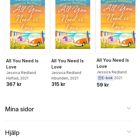
All You Need Is
All You Need Is
All You Need Is
Love
Love
Love
Jessica Redland
Jessica Redland
Jessica Redland
E-bok
2021
Häftad
, 2021
Inbunden
, 2021
367 kr
315 kr
59 kr
Mina sidor
Hjälp