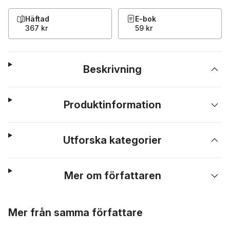
Häftad
E-bok
367 kr
59 kr
Beskrivning
Produktinformation
Utforska kategorier
Mer om författaren
Hoppa över listan
Mer från samma författare