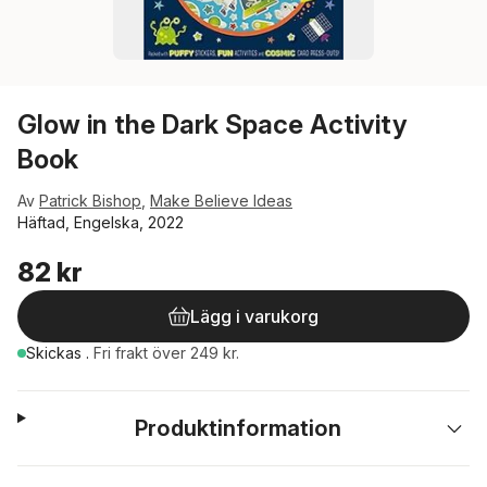
Glow in the Dark Space Activity
Book
Av
Patrick Bishop
,
Make Believe Ideas
Häftad, Engelska, 2022
82 kr
Lägg i varukorg
Skickas
.
Fri frakt över 249 kr.
Produktinformation