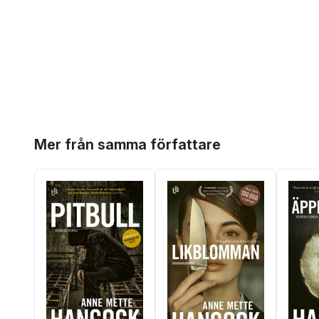
Hoppa över listan
Mer från samma författare