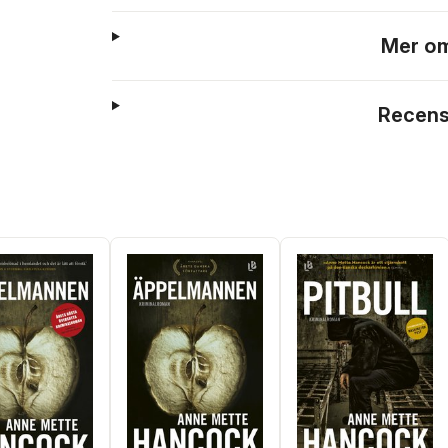
Mer om
Recens