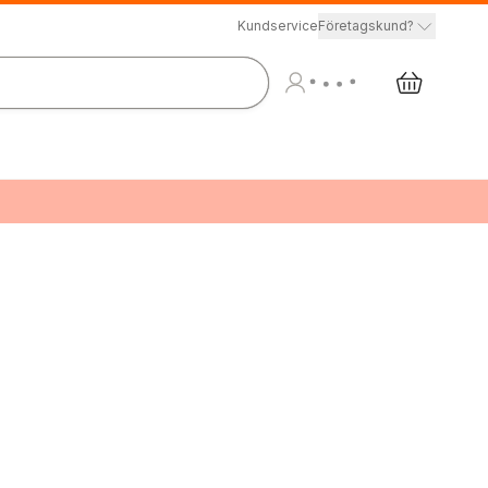
Kundservice
Företagskund?