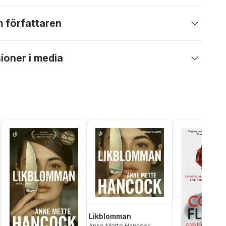
 författaren
ioner i media
Likblomman
Anne Mette Hancock