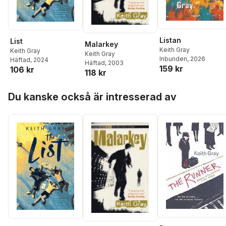
Listan
List
Malarkey
Keith Gray
Keith Gray
Keith Gray
Inbunden
, 2026
Häftad
, 2024
Häftad
, 2003
159 kr
106 kr
118 kr
Hoppa över listan
Du kanske också är intresserad av