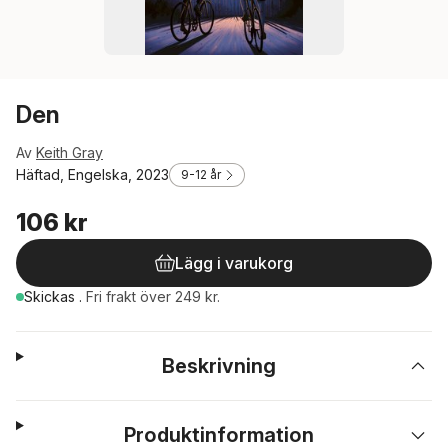
Den
Av
Keith Gray
Häftad, Engelska, 2023
9-12 år
106 kr
Lägg i varukorg
Skickas
.
Fri frakt över 249 kr.
Beskrivning
Produktinformation