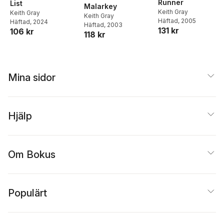
Runner
List
Malarkey
Keith Gray
Keith Gray
Keith Gray
Häftad
, 2005
Häftad
, 2024
Häftad
, 2003
131 kr
106 kr
118 kr
Mina sidor
Hjälp
Om Bokus
Populärt