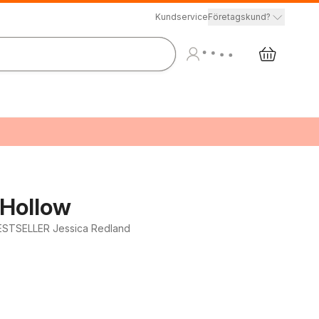
Kundservice
Företagskund?
Hollow
ESTSELLER Jessica Redland