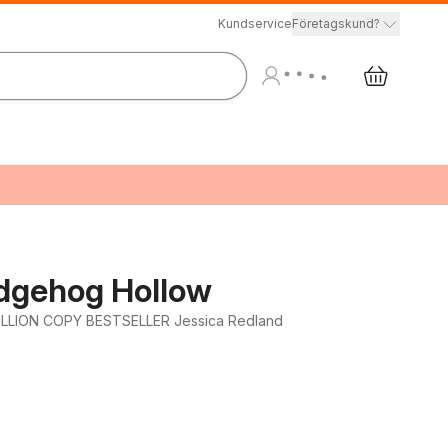
Kundservice
Företagskund?
dgehog Hollow
MILLION COPY BESTSELLER Jessica Redland