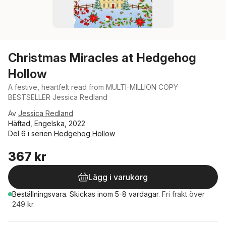
Christmas Miracles at Hedgehog
Hollow
A festive, heartfelt read from MULTI-MILLION COPY
BESTSELLER Jessica Redland
Av
Jessica Redland
Häftad, Engelska, 2022
Del 6 i serien
Hedgehog Hollow
367 kr
Lägg i varukorg
Beställningsvara.
Skickas
inom 5-8 vardagar
.
Fri frakt över
249 kr.