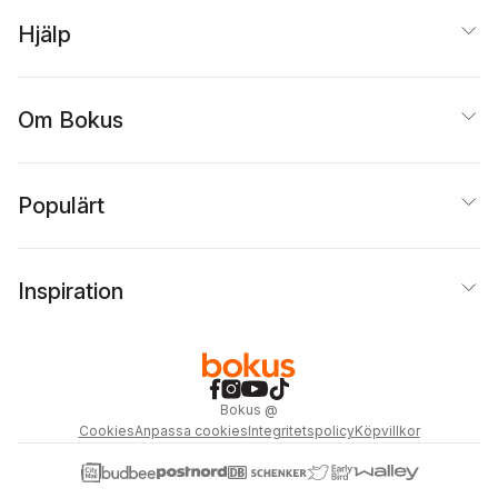
Hjälp
Om Bokus
Populärt
Inspiration
Bokus
@
Cookies
Anpassa cookies
Integritetspolicy
Köpvillkor