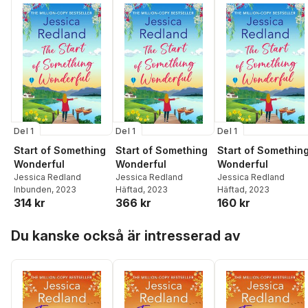
Del 1
Del 1
Del 1
Start of Something
Start of Something
Start of Somethin
Wonderful
Wonderful
Wonderful
Jessica Redland
Jessica Redland
Jessica Redland
Inbunden
, 2023
Häftad
, 2023
Häftad
, 2023
314 kr
366 kr
160 kr
Hoppa över listan
Du kanske också är intresserad av