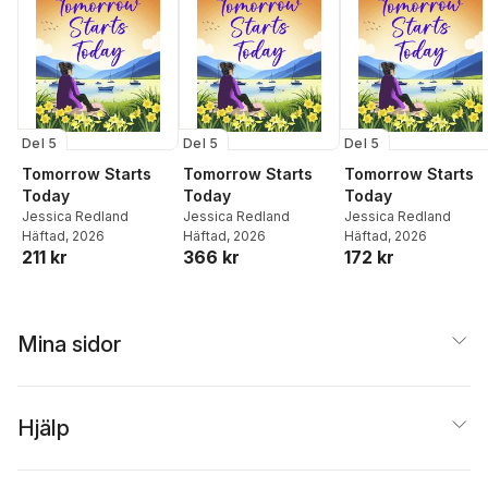
Del 5
Del 5
Del 5
Tomorrow Starts
Tomorrow Starts
Tomorrow Starts
Today
Today
Today
Jessica Redland
Jessica Redland
Jessica Redland
Häftad
, 2026
Häftad
, 2026
Häftad
, 2026
211 kr
366 kr
172 kr
Mina sidor
Hjälp