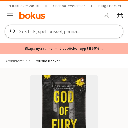
Fri frakt över 249 kr
•
Snabba leveranser
•
Billiga böcker
Sök bok, spel, pussel, penna...
Skapa nya rutiner – hälsoböcker upp till 50% →
Skönlitteratur
Erotiska böcker