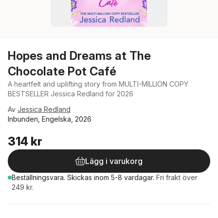
Hopes and Dreams at The
Chocolate Pot Café
A heartfelt and uplifting story from MULTI-MILLION COPY
BESTSELLER Jessica Redland for 2026
Av
Jessica Redland
Inbunden, Engelska, 2026
314 kr
Lägg i varukorg
Beställningsvara.
Skickas
inom 5-8 vardagar
.
Fri frakt över
249 kr.