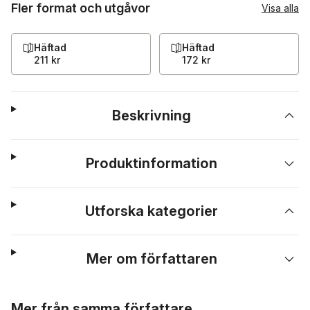
Fler format och utgåvor
Visa alla
Häftad
Häftad
211 kr
172 kr
Beskrivning
Produktinformation
Utforska kategorier
Mer om författaren
Hoppa över listan
Mer från samma författare