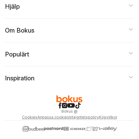
Hjälp
Om Bokus
Populärt
Inspiration
Bokus
@
Cookies
Anpassa cookies
Integritetspolicy
Köpvillkor