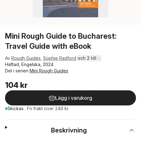
Mini Rough Guide to Bucharest:
Travel Guide with eBook
Av
Rough Guides
,
Sophie Radford
och 2 till
Häftad, Engelska, 2024
Del i serien
Mini Rough Guides
104 kr
Lägg i varukorg
Skickas
.
Fri frakt över 249 kr.
Beskrivning