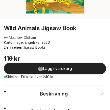
Wild Animals Jigsaw Book
Av
Matthew Oldham
Kartonnage, Engelska, 2026
Del i serien
Jigsaw Books
119 kr
Lägg i varukorg
Skickas
.
Fri frakt över 249 kr.
Beskrivning