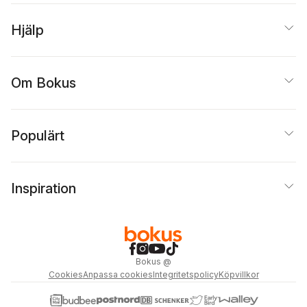
Hjälp
Om Bokus
Populärt
Inspiration
Bokus
@
Cookies
Anpassa cookies
Integritetspolicy
Köpvillkor