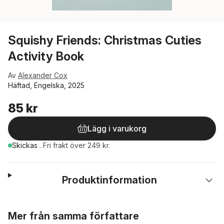
Squishy Friends: Christmas Cuties
Activity Book
Av
Alexander Cox
Häftad, Engelska, 2025
85 kr
Lägg i varukorg
Skickas
.
Fri frakt över 249 kr.
Produktinformation
Hoppa över listan
Mer från samma författare