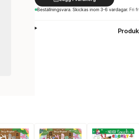
Beställningsvara.
Skickas
inom 3-6 vardagar
.
Fri f
Produk