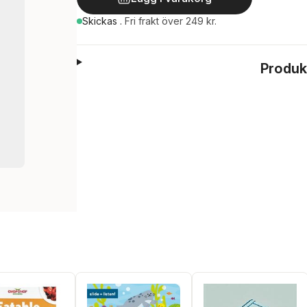
Skickas
.
Fri frakt över 249 kr.
Produk