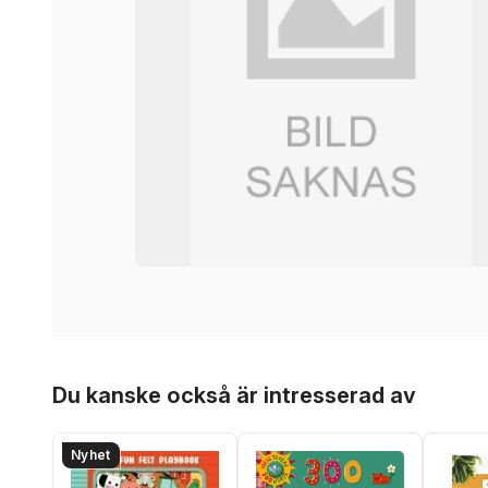
Hoppa över listan
Du kanske också är intresserad av
Nyhet