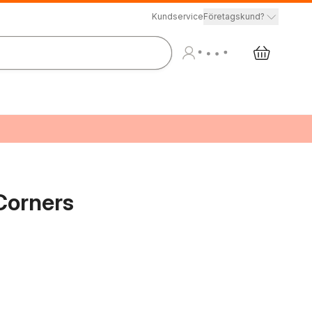
Kundservice
Företagskund?
Corners