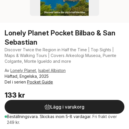
Lonely Planet Pocket Bilbao & San
Sebastian
Discover Twice the Region in Half the Time | Top Sights |
Maps & Walking Tours | Covers Arkeologi Museoa, Puente
Colgante, Monte Igueldo and more
Av
Lonely Planet
,
Isabel Albiston
Häftad, Engelska, 2025
Del i serien
Pocket Guide
133 kr
Lägg i varukorg
Beställningsvara.
Skickas
inom 5-8 vardagar
.
Fri frakt över
249 kr.