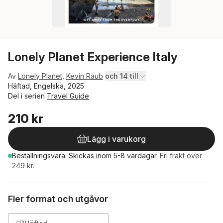
Lonely Planet Experience Italy
Av
Lonely Planet
,
Kevin Raub
och 14 till
Häftad, Engelska, 2025
Del i serien
Travel Guide
210 kr
Lägg i varukorg
Beställningsvara.
Skickas
inom 5-8 vardagar
.
Fri frakt över
249 kr.
Fler format och utgåvor