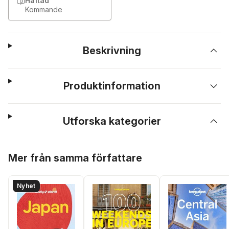
Häftad
Kommande
Beskrivning
Produktinformation
Utforska kategorier
Hoppa över listan
Mer från samma författare
Nyhet