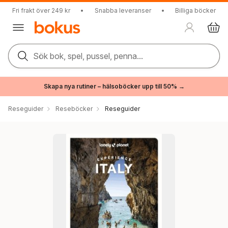
Fri frakt över 249 kr
•
Snabba leveranser
•
Billiga böcker
Sök bok, spel, pussel, penna...
Skapa nya rutiner – hälsoböcker upp till 50% →
Reseguider
Reseböcker
Reseguider