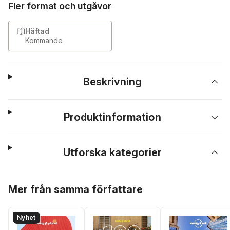
Fler format och utgåvor
Häftad
Kommande
Beskrivning
Produktinformation
Utforska kategorier
Hoppa över listan
Mer från samma författare
Nyhet