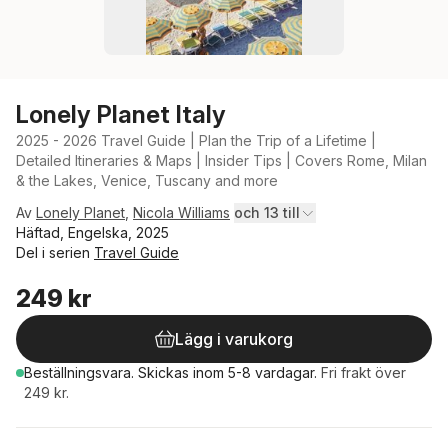
Lonely Planet Italy
2025 - 2026 Travel Guide | Plan the Trip of a Lifetime |
Detailed Itineraries & Maps | Insider Tips | Covers Rome, Milan
& the Lakes, Venice, Tuscany and more
Av
Lonely Planet
,
Nicola Williams
och 13 till
Häftad, Engelska, 2025
Del i serien
Travel Guide
249 kr
Lägg i varukorg
Beställningsvara.
Skickas
inom 5-8 vardagar
.
Fri frakt över
249 kr.