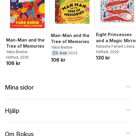
Eight Princesses
Man-Man and the
Man-Man and the
and a Magic Mirro
Tree of Memories
Tree of Memories
Natasha Farrant Litera
Yaba Badoe
Ltd
Häftad
, 2020
Yaba Badoe
E-bok
2023
130 kr
Häftad
, 2025
106 kr
106 kr
Mina sidor
Hjälp
Om Bokus