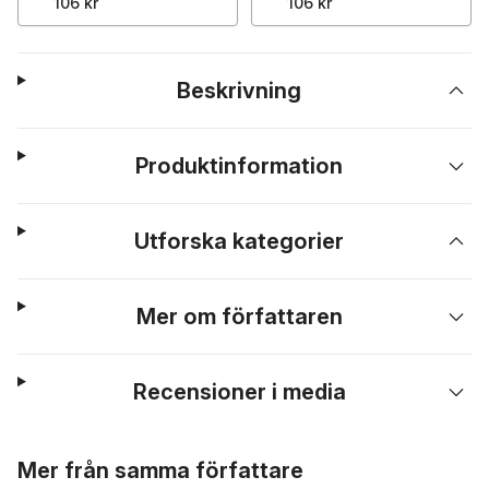
106 kr
106 kr
Beskrivning
Produktinformation
Utforska kategorier
Mer om författaren
Recensioner i media
Hoppa över listan
Mer från samma författare