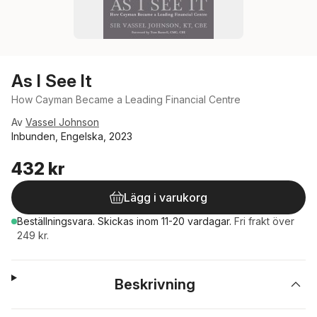
As I See It
How Cayman Became a Leading Financial Centre
Av
Vassel Johnson
Inbunden, Engelska, 2023
432 kr
Lägg i varukorg
Beställningsvara.
Skickas
inom 11-20 vardagar
.
Fri frakt över
249 kr.
Beskrivning