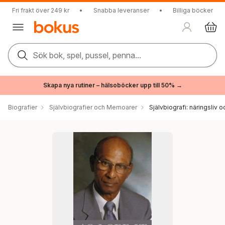
Fri frakt över 249 kr
•
Snabba leveranser
•
Billiga böcker
Sök bok, spel, pussel, penna...
Skapa nya rutiner – hälsoböcker upp till 50% →
Biografier
Självbiografier och Memoarer
Självbiografi: näringsliv o