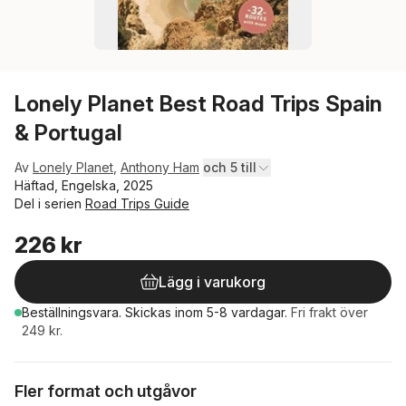
Lonely Planet Best Road Trips Spain
& Portugal
Av
Lonely Planet
,
Anthony Ham
och 5 till
Häftad, Engelska, 2025
Del i serien
Road Trips Guide
226 kr
Lägg i varukorg
Beställningsvara.
Skickas
inom 5-8 vardagar
.
Fri frakt över
249 kr.
Fler format och utgåvor