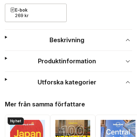
E-bok
269 kr
Beskrivning
Produktinformation
Utforska kategorier
Hoppa över listan
Mer från samma författare
Nyhet