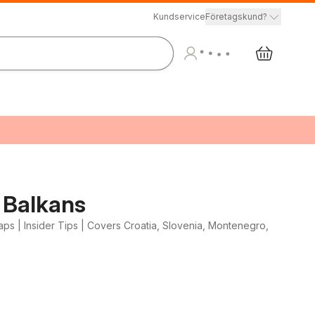
Kundservice
Företagskund?
 Balkans
 Maps | Insider Tips | Covers Croatia, Slovenia, Montenegro,