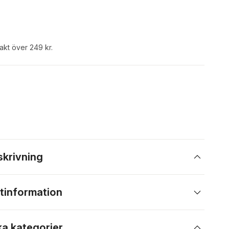
rakt över 249 kr.
skrivning
tinformation
ka kategorier