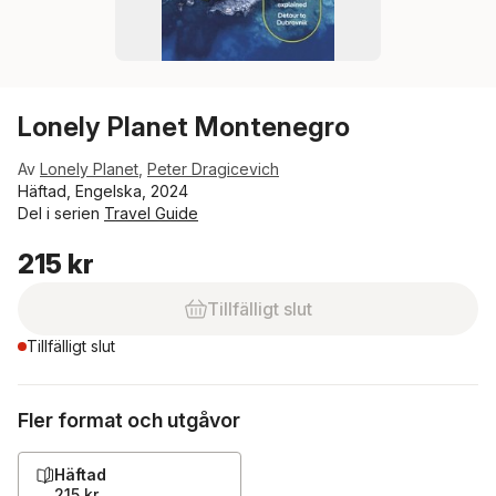
Lonely Planet Montenegro
Av
Lonely Planet
,
Peter Dragicevich
Häftad, Engelska, 2024
Del i serien
Travel Guide
215 kr
Tillfälligt slut
Tillfälligt slut
Fler format och utgåvor
Häftad
215 kr