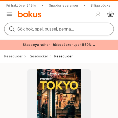
Fri frakt över 249 kr
•
Snabba leveranser
•
Billiga böcker
Sök bok, spel, pussel, penna...
Skapa nya rutiner – hälsoböcker upp till 50% →
Reseguider
Reseböcker
Reseguider