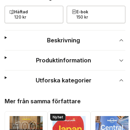
Häftad
E-bok
120 kr
150 kr
Beskrivning
Produktinformation
Utforska kategorier
Hoppa över listan
Mer från samma författare
Nyhet