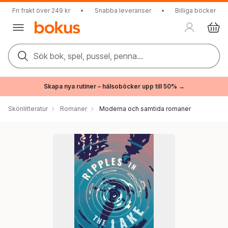
Fri frakt över 249 kr
•
Snabba leveranser
•
Billiga böcker
Sök bok, spel, pussel, penna...
Skapa nya rutiner – hälsoböcker upp till 50% →
Skönlitteratur
Romaner
Moderna och samtida romaner