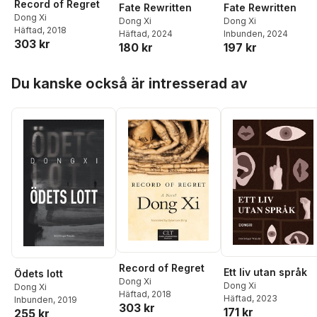
Record of Regret
Fate Rewritten
Fate Rewritten
Dong Xi
Dong Xi
Dong Xi
Häftad
, 2018
Häftad
, 2024
Inbunden
, 2024
303 kr
180 kr
197 kr
Hoppa över listan
Du kanske också är intresserad av
Record of Regret
Ett liv utan språk
Ödets lott
Dong Xi
Dong Xi
Dong Xi
Häftad
, 2018
Häftad
, 2023
Inbunden
, 2019
303 kr
171 kr
255 kr