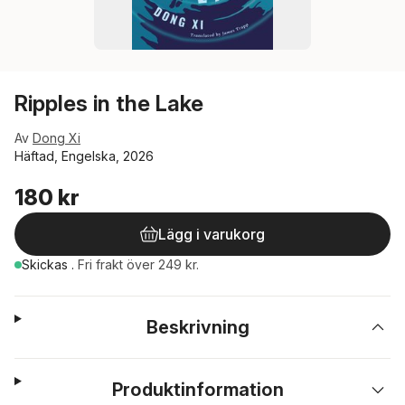
Ripples in the Lake
Av
Dong Xi
Häftad, Engelska, 2026
180 kr
Lägg i varukorg
Skickas
.
Fri frakt över 249 kr.
Beskrivning
Produktinformation