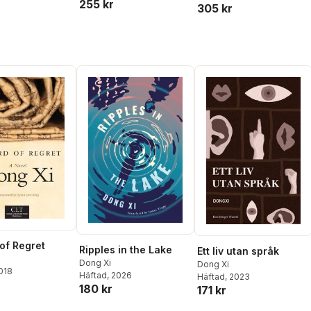
255 kr
305 kr
of Regret
Ripples in the Lake
Ett liv utan språk
Dong Xi
Dong Xi
2018
Häftad
, 2026
Häftad
, 2023
180 kr
171 kr