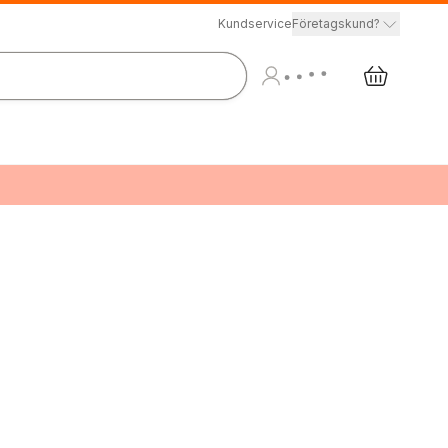
Kundservice
Företagskund?