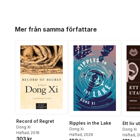
Hoppa över listan
Mer från samma författare
Record of Regret
Ripples in the Lake
Ett liv 
Dong Xi
Dong Xi
Dong Xi
Häftad
, 2018
Häftad
, 2026
Häftad
, 
303 kr