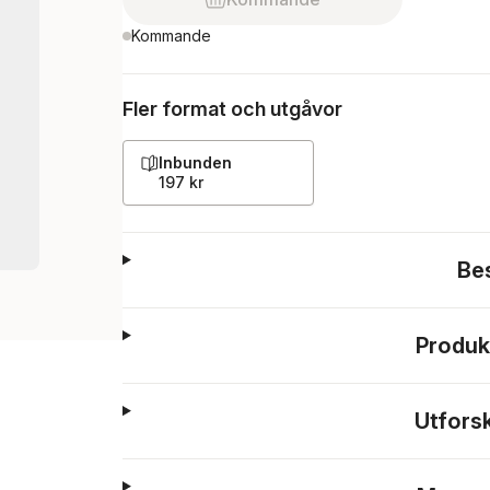
Kommande
Fler format och utgåvor
Inbunden
197 kr
Be
Produk
Utfors