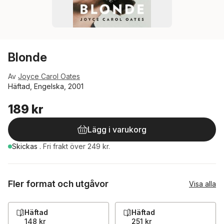
Blonde
Av
Joyce Carol Oates
Häftad, Engelska, 2001
189 kr
Lägg i varukorg
Skickas
.
Fri frakt över 249 kr.
Fler format och utgåvor
Visa alla
Häftad
Häftad
148 kr
251 kr