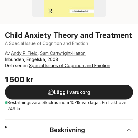
Child Anxiety Theory and Treatment
A Special Issue of Cognition and Emotion
Av
Andy P. Field
,
Sam Cartwright-Hatton
Inbunden, Engelska, 2008
Del i serien
Special Issues of Cognition and Emotion
1 500 kr
Lägg i varukorg
Beställningsvara.
Skickas
inom 10-15 vardagar
.
Fri frakt över
249 kr.
Beskrivning