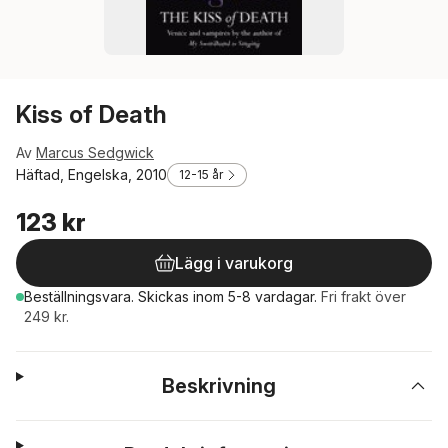
Kiss of Death
Av
Marcus Sedgwick
Häftad, Engelska, 2010
12-15 år
123 kr
Lägg i varukorg
Beställningsvara.
Skickas
inom 5-8 vardagar
.
Fri frakt över
249 kr.
Beskrivning