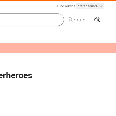
Kundservice
Företagskund?
perheroes